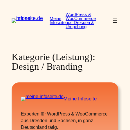
Zum
Inhalt
WordPress &
Meine
WooCommerce
springen
Infoseite
aus Dresden &
Umgebung
Kategorie (Leistung):
Design / Branding
Meine
Infoseite
Experten für WordPress & WooCommerce
aus Dresden und Sachsen, in ganz
Deutschland tätig.