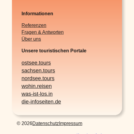
Informationen
Referenzen
Fragen & Antworten
Über uns
Unsere touristischen Portale
ostsee.tours
sachsen.tours
nordsee.tours
wohin.reisen
was-ist-los.in
die-infoseiten.de
© 2026
Datenschutz
Impressum