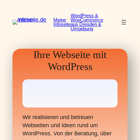
Zum
Inhalt
WordPress &
Meine
WooCommerce
springen
Infoseite
aus Dresden &
Umgebung
Ihre Webseite mit
WordPress
Wir realisieren und betreuen
Webseiten und Ideen rund um
WordPress. Von der Beratung, über