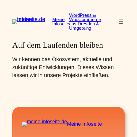
Zum
Inhalt
WordPress &
Meine
WooCommerce
springen
Infoseite
aus Dresden &
Umgebung
Auf dem Laufenden bleiben
Wir kennen das Ökosystem, aktuelle und
zukünftige Entwicklungen. Dieses Wissen
lassen wir in unsere Projekte einfließen.
Meine
Infoseite