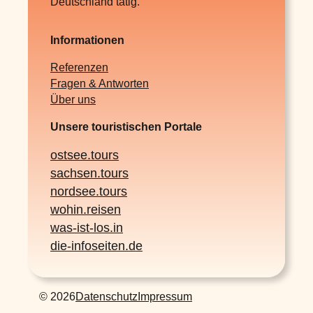
Deutschland tätig.
Informationen
Referenzen
Fragen & Antworten
Über uns
Unsere touristischen Portale
ostsee.tours
sachsen.tours
nordsee.tours
wohin.reisen
was-ist-los.in
die-infoseiten.de
© 2026
Datenschutz
Impressum