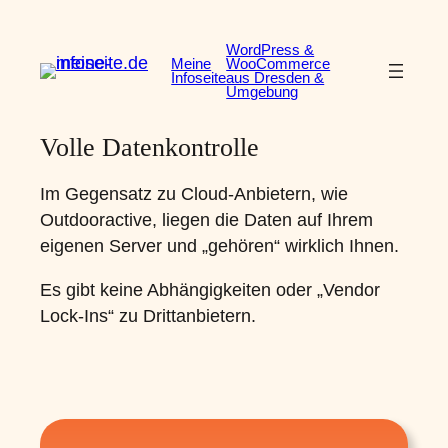
Zum
Inhalt
WordPress &
Meine
WooCommerce
springen
Infoseite
aus Dresden &
Umgebung
Volle Datenkontrolle
Im Gegensatz zu Cloud-Anbietern, wie
Outdooractive, liegen die Daten auf Ihrem
eigenen Server und „gehören“ wirklich Ihnen.
Es gibt keine Abhängigkeiten oder „Vendor
Lock-Ins“ zu Drittanbietern.